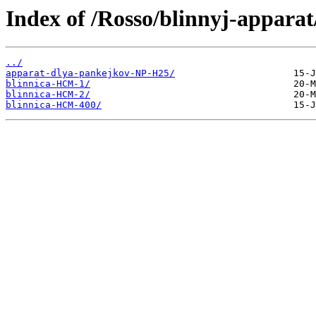
Index of /Rosso/blinnyj-apparat
../
apparat-dlya-pankejkov-NP-H25/
blinnica-HCM-1/
blinnica-HCM-2/
blinnica-HCM-400/